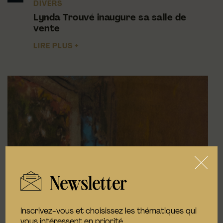
DIVERS
Lynda Trouvé inaugure sa salle de
RÉSULTATS
vente
CATALOGUES
LIRE PLUS +
Newsletter
Inscrivez-vous et choisissez les thématiques qui
vous intéressent en priorité.