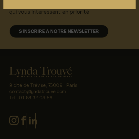
Inscrivez-vous et choisissez les thématiques
qui vous intéressent en priorité
S'INSCRIRE À NOTRE NEWSLETTER
9 cité de Trévise, 75009 Paris
contact@lyndatrouve.com
Tel :
01 88 32 09 56